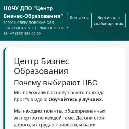
НОЧУ ДПО "Центр
Бизнес-Образования"
Контакты
Версия для
620026, СВЕРДЛОВСКАЯ ОБЛ,
слабовидящих
ЕКАТЕРИНБУРГ Г, БЕЛИНСКОГО УЛ,
83 · +7 (343) 385-05-00
Центр Бизнес
Образования
Почему выбирают ЦБО
Мы положили в основу нашего подхода
простую идею:
Обучайтесь у лучших.
Мы находим таланты, общепризнанных
экспертов по каждой теме. Да, они стоят
дорого, их трудно привезти, и на их